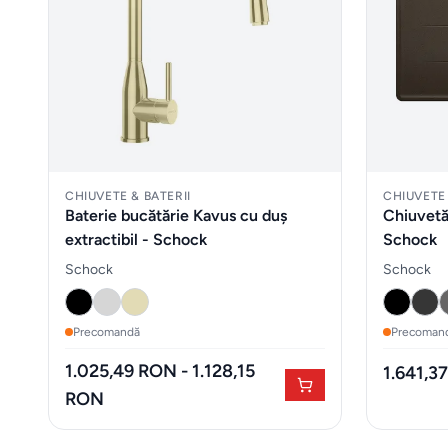
CHIUVETE & BATERII
CHIUVETE 
Baterie bucătărie Kavus cu duș
Chiuvetă
extractibil - Schock
Schock
Schock
Schock
Precomandă
Precoman
1.025,49 RON - 1.128,15
1.641,3
RON