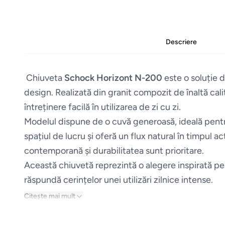
Descriere
Chiuveta
Schock Horizont N-200
este o soluție d
design. Realizată din granit compozit de înaltă calit
întreținere facilă în utilizarea de zi cu zi.
Modelul dispune de o cuvă generoasă, ideală pentr
spațiul de lucru și oferă un flux natural în timpul
contemporană și durabilitatea sunt prioritare.
Această chiuvetă reprezintă o alegere inspirată pen
răspundă cerințelor unei utilizări zilnice intense.
Citește mai mult