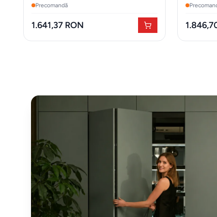
Precomandă
Precoman
1.641,37 RON
1.846,