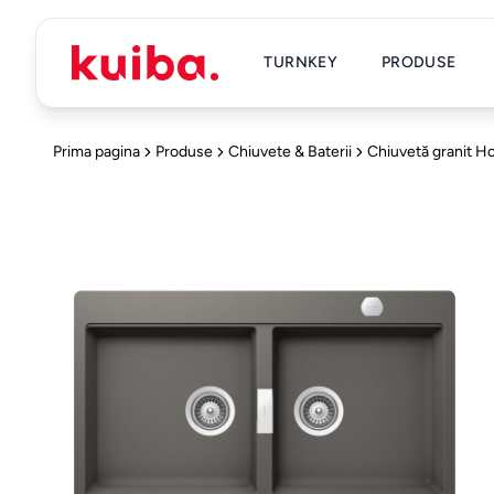
TURNKEY
PRODUSE
Prima pagina
Produse
Chiuvete & Baterii
Chiuvetă granit H