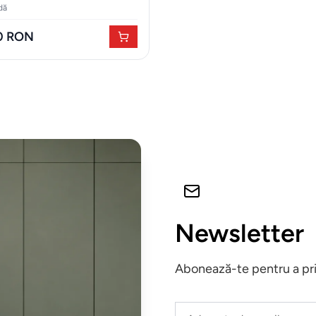
dă
70 RON
Newsletter
Abonează-te pentru a prim
Leave