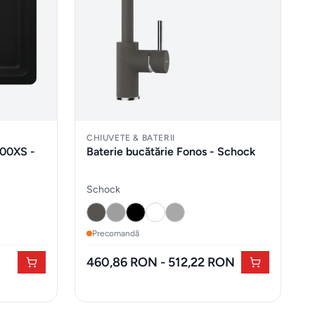
CHIUVETE & BATERII
100XS -
Baterie bucătărie Fonos - Schock
Schock
Precomandă
460,86 RON - 512,22 RON