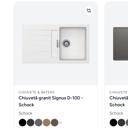
CHIUVETE & BATERII
CHIUVETE 
Chiuvetă granit Signus D-100 -
Chiuvetă
Schock
Schock
Schock
Schock
+
1