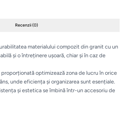
Recenzii (
0
)
rabilitatea materialului compozit din granit cu un
bilă și o întreținere ușoară, chiar și în caz de
e proporționată optimizează zona de lucru în orice
âns, unde eficiența și organizarea sunt esențiale.
stența și estetica se îmbină într-un accesoriu de