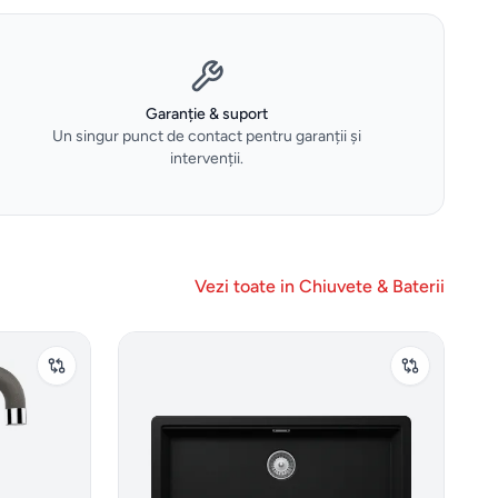
Garanție & suport
Un singur punct de contact pentru garanții și
intervenții.
Vezi toate in
Chiuvete & Baterii