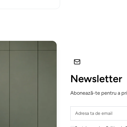
Newsletter
Abonează-te pentru a prim
Leave
this
field