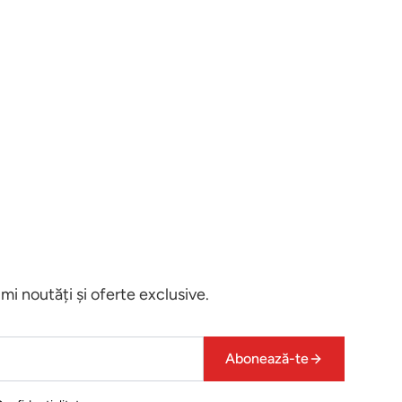
i noutăți și oferte exclusive.
Abonează-te