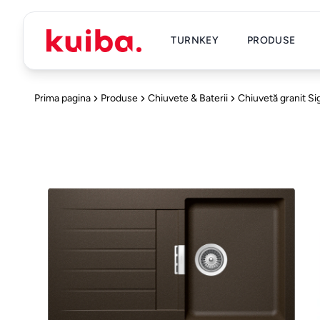
TURNKEY
PRODUSE
Prima pagina
Produse
Chiuvete & Baterii
Chiuvetă granit S