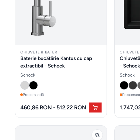
CHIUVETE & BATERII
CHIUVETE 
Baterie bucătărie Kantus cu cap
Chiuvetă
extractibil - Schock
- Schock
Schock
Schock
Precomandă
Precoman
460,86 RON - 512,22 RON
1.747,