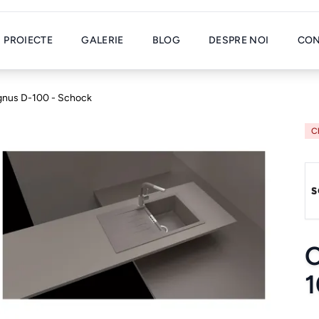
PROIECTE
GALERIE
BLOG
DESPRE NOI
CON
ignus D-100 - Schock
C
C
1