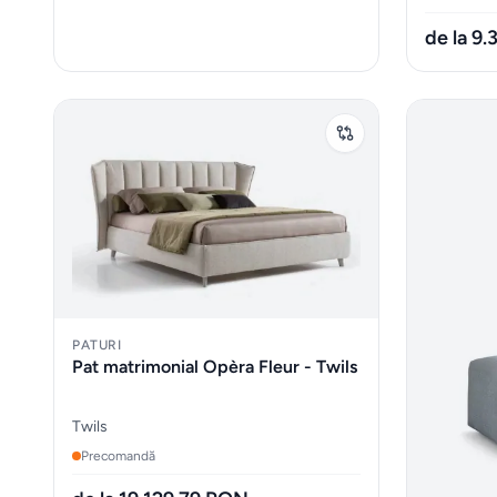
de la 9
PATURI
Pat matrimonial Opèra Fleur - Twils
Twils
Precomandă