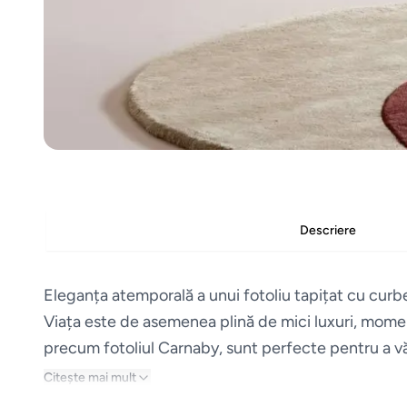
Descriere
Eleganța atemporală a unui fotoliu tapițat cu curb
Viața este de asemenea plină de mici luxuri, momente
precum fotoliul Carnaby, sunt perfecte pentru a vă
Citește mai mult