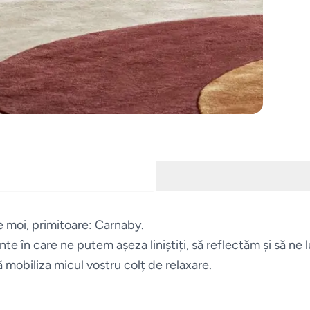
e moi, primitoare: Carnaby.
 în care ne putem așeza liniștiți, să reflectăm și să ne l
 mobiliza micul vostru colț de relaxare.