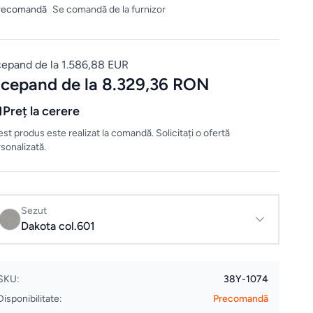
recomandă
Se comandă de la furnizor
cepand de la 1.586,88 EUR
ncepand de la 8.329,36 RON
Preț la cerere
st produs este realizat la comandă. Solicitați o ofertă
sonalizată.
Sezut
Dakota col.601
SKU:
38Y-1074
Disponibilitate:
Precomandă