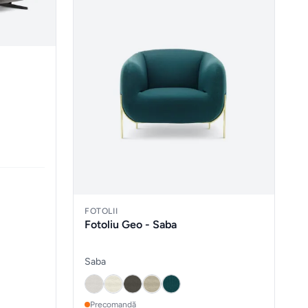
FOTOLII
Fotoliu Geo - Saba
Saba
Precomandă