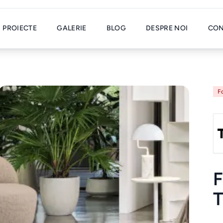
PROIECTE
GALERIE
BLOG
DESPRE NOI
CON
Fo
F
T