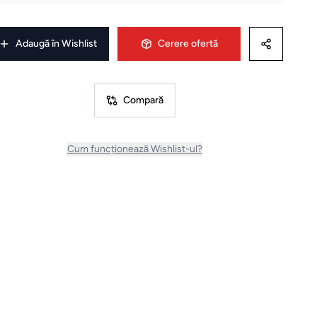
Adaugă în Wishlist
Cerere ofertă
Compară
Cum funcționează Wishlist-ul?