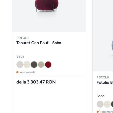
FOTOLII
Taburet Geo Pouf - Saba
Saba
Precomandă
FOTOLII
de la 3.303,47 RON
Fotoliu 
Saba
Precoman