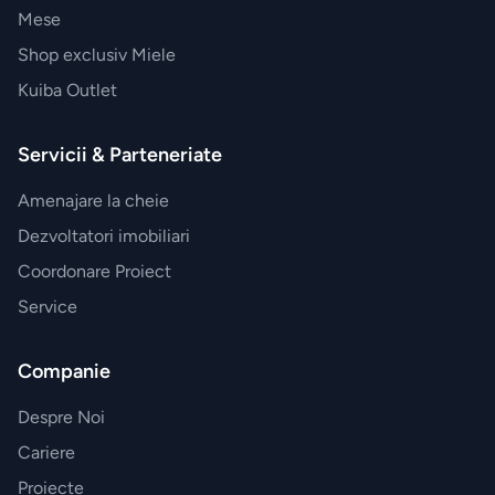
Esteban
Mese
Paris
Shop exclusiv Miele
Kuiba Outlet
Accesorii
JosephJoseph
Servicii & Parteneriate
Amenajare la cheie
Dezvoltatori imobiliari
Coordonare Proiect
Service
Companie
Despre Noi
Cariere
Proiecte