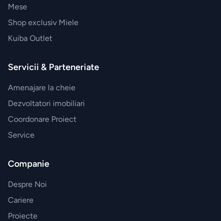
Mese
Esteban
Paris
Shop exclusiv Miele
Kuiba Outlet
Accesorii
JosephJoseph
Servicii & Parteneriate
Amenajare la cheie
Dezvoltatori imobiliari
Coordonare Proiect
Service
Companie
Despre Noi
Cariere
Proiecte