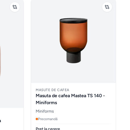
MASUTE DE CAFEA
Masuta de cafea Mastea TS 140 -
Miniforms
Miniforms
Precomandă
a
Pret la cerere