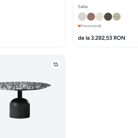
Saba
Precomandă
de la 3.282,53 RON