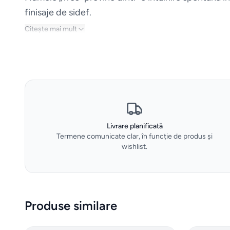
finisaje de sidef.
Citește mai mult
Livrare planificată
Termene comunicate clar, în funcție de produs și
wishlist.
Produse similare