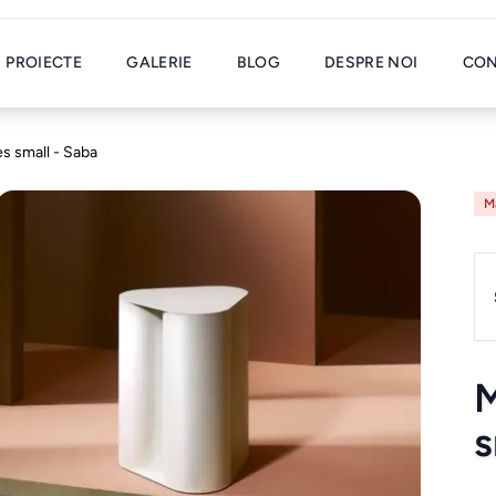
PROIECTE
GALERIE
BLOG
DESPRE NOI
CON
s small - Saba
M
M
s