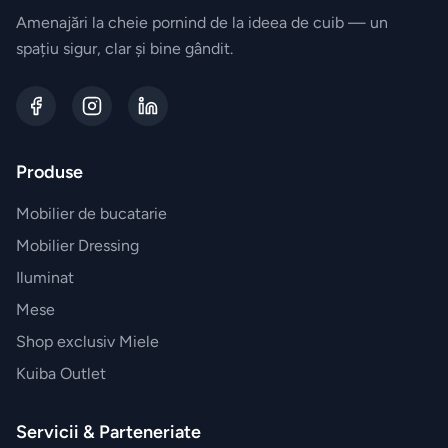
Esteban
Amenajări la cheie pornind de la ideea de cuib — un
Paris
spațiu sigur, clar și bine gândit.
Accesorii
JosephJoseph
Produse
Mobilier de bucatarie
Mobilier Dressing
Iluminat
Mese
Shop exclusiv Miele
Kuiba Outlet
Servicii & Parteneriate