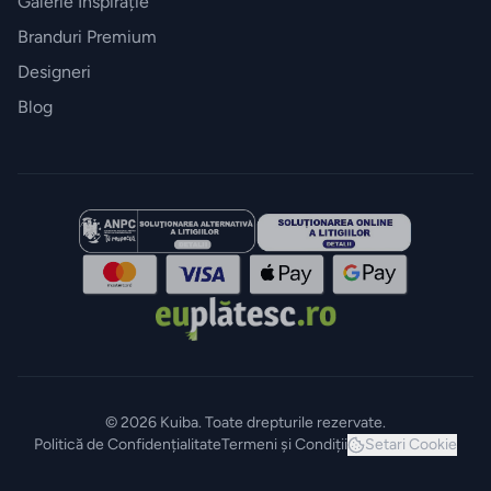
Galerie Inspirație
Branduri Premium
Designeri
Blog
© 2026 Kuiba. Toate drepturile rezervate.
Politică de Confidențialitate
Termeni și Condiții
Setari Cookie