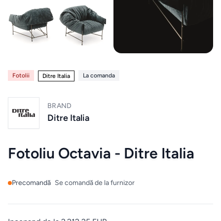
Paturi
Electrocasnice
12
Noptiere
Home & Deco
10
Saltele
Fotolii
La comanda
Ditre Italia
Mobilier exterior
4
Masute
de
BRAND
Altele
6
machiaj
Ditre Italia
Zona Living
5
BUCATARIE
Fotoliu Octavia - Ditre Italia
&
DINING
Branduri exclusive
4
Chiuvete
Precomandă
Se comandă de la furnizor
& Baterii