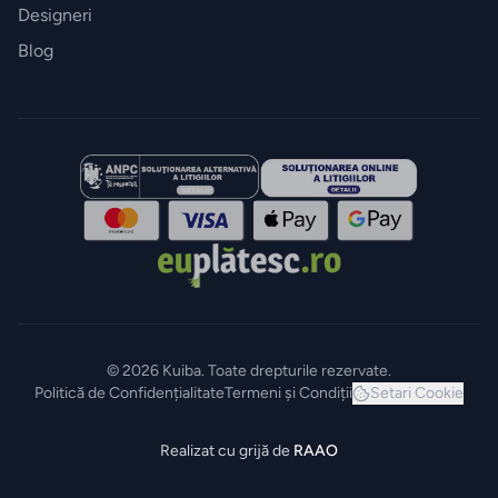
Designeri
Blog
© 2026 Kuiba. Toate drepturile rezervate.
Politică de Confidențialitate
Termeni și Condiții
Setari Cookie
Realizat cu grijă de
RAAO