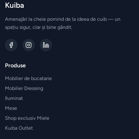
Kuiba
Amenajări la cheie pornind de la ideea de cuib — un
spațiu sigur, clar și bine gândit.
Produse
Mobilier de bucatarie
Mobilier Dressing
Iluminat
Mese
Shop exclusiv Miele
Kuiba Outlet