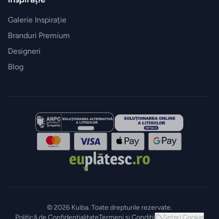
Galerie Inspirație
Branduri Premium
Designeri
Blog
© 2026 Kuiba. Toate drepturile rezervate.
Politică de Confidențialitate
Termeni și Condiții
Setari Cookie