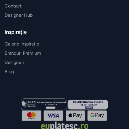
Contact
Designer Hub
Inspirație
Galerie Inspirație
Branduri Premium
Designeri
Blog