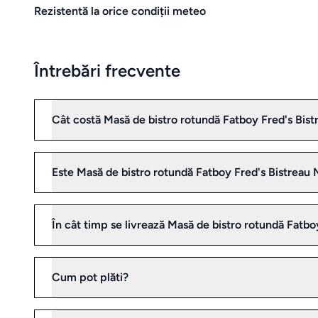
Rezistentă la orice condiții meteo
Întrebări frecvente
Cât costă Masă de bistro rotundă Fatboy Fred's Bi
Este Masă de bistro rotundă Fatboy Fred's Bistreau
În cât timp se livrează Masă de bistro rotundă Fatb
Cum pot plăti?