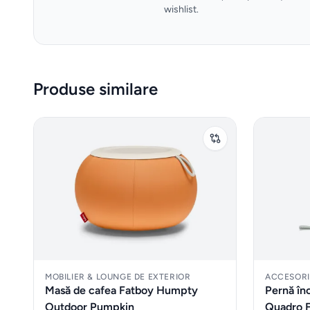
wishlist.
Produse similare
MOBILIER & LOUNGE DE EXTERIOR
ACCESORII
Masă de cafea Fatboy Humpty
Pernă în
Outdoor Pumpkin
Quadro 