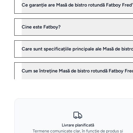
Ce garanție are Masă de bistro rotundă Fatboy Fred
Cine este Fatboy?
Care sunt specificațiile principale ale Masă de bis
Cum se întreține Masă de bistro rotundă Fatboy Fre
Livrare planificată
Termene comunicate clar, în funcție de produs și