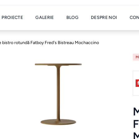
PROIECTE
GALERIE
BLOG
DESPRE NOI
CON
 bistro rotundă Fatboy Fred's Bistreau Mochaccino
Mo
M
F