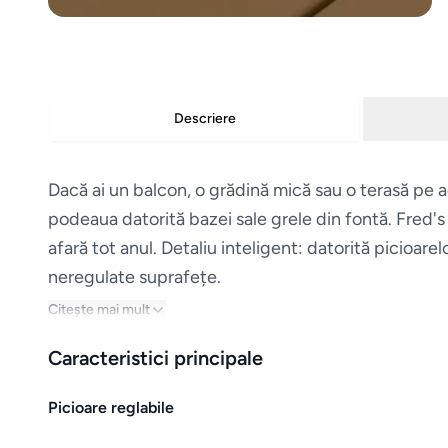
Descriere
Dacă ai un balcon, o grădină mică sau o terasă pe 
podeaua datorită bazei sale grele din fontă. Fred's B
afară tot anul. Detaliu inteligent: datorită picioar
neregulate suprafețe.
Citește mai mult
Caracteristici principale
Picioare reglabile