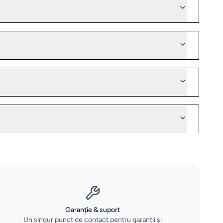
Garanție & suport
Un singur punct de contact pentru garanții și