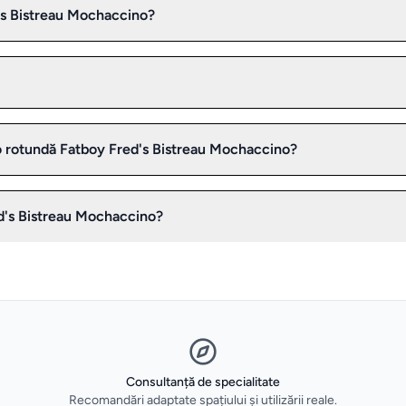
's Bistreau Mochaccino?
tro rotundă Fatboy Fred's Bistreau Mochaccino?
d's Bistreau Mochaccino?
Consultanță de specialitate
Recomandări adaptate spațiului și utilizării reale.