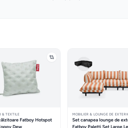
 & TEXTILE
MOBILIER & LOUNGE DE EXTER
călzitoare Fatboy Hotspot
Set canapea lounge de ext
Foggy Dew
Fatboy Paletti Set Large Le