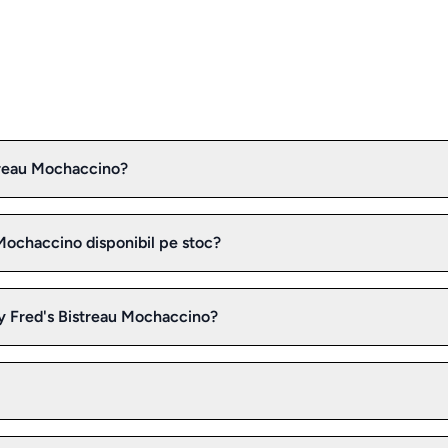
streau Mochaccino?
 Mochaccino disponibil pe stoc?
oy Fred's Bistreau Mochaccino?