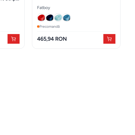
Fatboy
Precomandă
465,94 RON