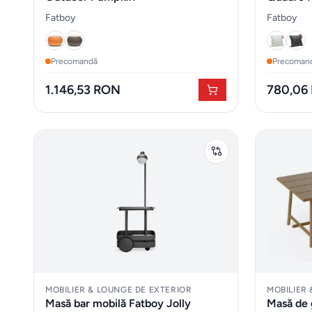
Fatboy
Fatboy
Precomandă
Precoman
1.146,53 RON
780,06
MOBILIER & LOUNGE DE EXTERIOR
MOBILIER
Masă bar mobilă Fatboy Jolly
Masă de 