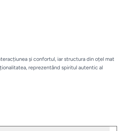
teracțiunea și confortul, iar structura din oțel mat
nalitatea, reprezentând spiritul autentic al