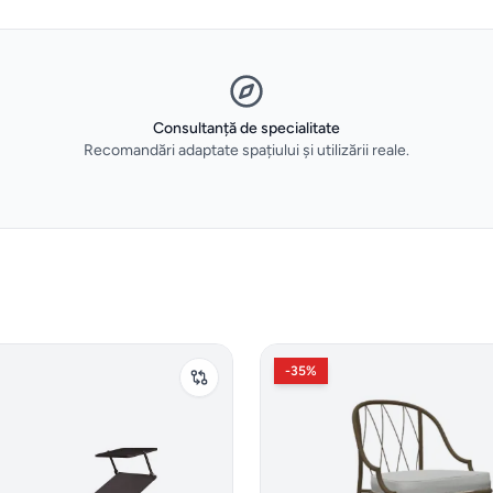
Consultanță de specialitate
Recomandări adaptate spațiului și utilizării reale.
-
35
%