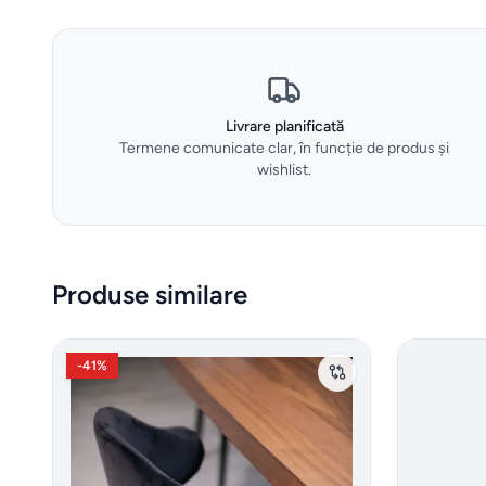
Livrare planificată
Termene comunicate clar, în funcție de produs și
wishlist.
Produse similare
-
41
%