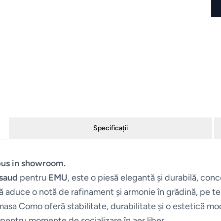
Specificații
pus in showroom.
saud
pentru
EMU
, este o piesă elegantă și durabilă, con
să aduce o notă de rafinament și armonie în grădină, pe t
 masa Como oferă stabilitate, durabilitate și o estetică m
pentru momente de socializare în aer liber.