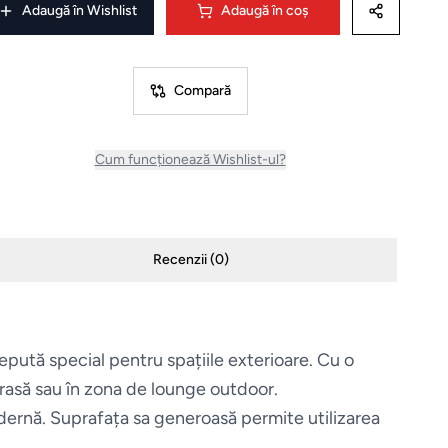
Adaugă în Wishlist
Adaugă în coș
Compară
Cum funcționează Wishlist-ul?
Recenzii (
0
)
cepută special pentru spațiile exterioare. Cu o
erasă sau în zona de lounge outdoor.
odernă. Suprafața sa generoasă permite utilizarea