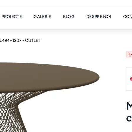
PROIECTE
GALERIE
BLOG
DESPRE NOI
CON
d.494+1207 - OUTLET
E
c