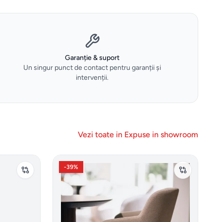
Garanție & suport
Un singur punct de contact pentru garanții și
intervenții.
Vezi toate in
Expuse in showroom
-
39
%