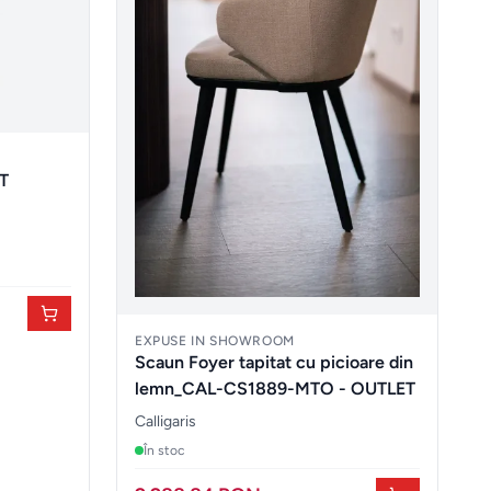
T
EXPUSE IN SHOWROOM
Scaun Foyer tapitat cu picioare din
lemn_CAL-CS1889-MTO - OUTLET
Calligaris
În stoc