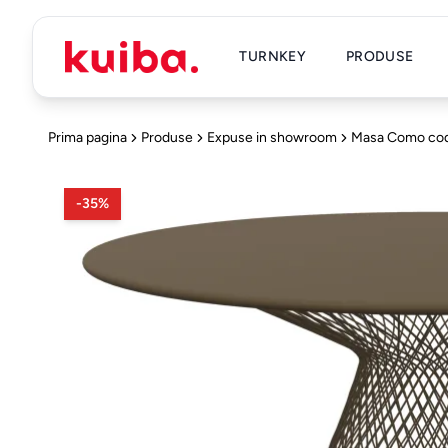
TURNKEY
PRODUSE
Prima pagina
Produse
Expuse in showroom
Masa Como co
-
35
%