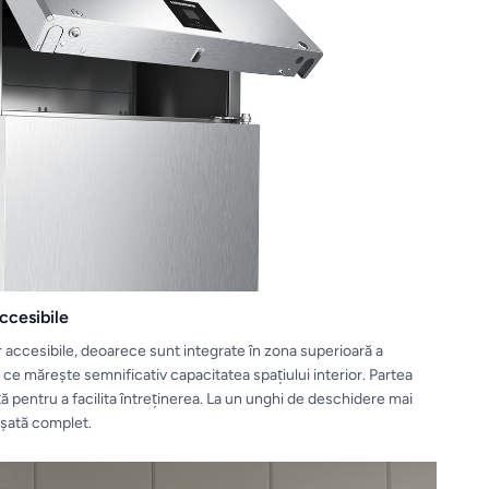
ccesibile
accesibile, deoarece sunt integrate în zona superioară a
ce măreşte semnificativ capacitatea spaţiului interior. Partea
nţă pentru a facilita întreţinerea. La un unghi de deschidere mai
aşată complet.