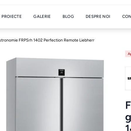
PROIECTE
GALERIE
BLOG
DESPRE NOI
CON
astronomie FRPSrh 1402 Perfection Remote Liebherr
Ap
F
g
1