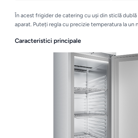
În acest frigider de catering cu uși din sticlă dubl
aparat. Puteți regla cu precizie temperatura la un
Caracteristici principale