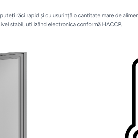
ă puteți răci rapid și cu ușurință o cantitate mare de alim
 nivel stabil, utilizând electronica conformă HACCP.