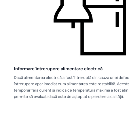
Informare întrerupere alimentare electrică
Dacă alimentarea electrică a fost întreruptă din cauza unei defecț
întrerupere apar imediat cum alimentarea este restabilită. Aceste
temporar fără curent și indică ce temperatură maximă a fost atins
permite să evaluați dacă este de așteptat o pierdere a calității.