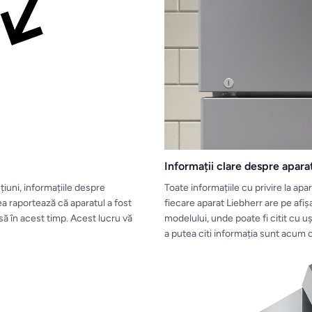
Informații clare despre apara
iuni, informațiile despre
Toate informațiile cu privire la apa
a raportează că aparatul a fost
fiecare aparat Liebherr are pe afi
ă în acest timp. Acest lucru vă
modelului, unde poate fi citit cu uș
a putea citi informația sunt acum 