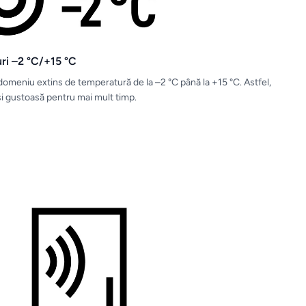
ri –2 °C/+15 °C
domeniu extins de temperatură de la –2 °C până la +15 °C. Astfel,
i gustoasă pentru mai mult timp.