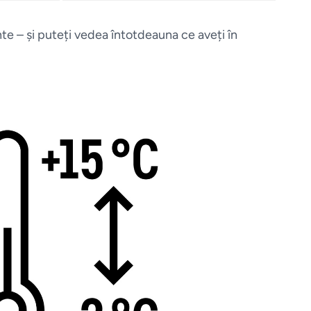
ente – și puteți vedea întotdeauna ce aveți în