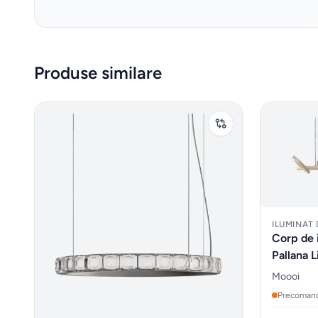
Produse similare
ILUMINAT
Corp de 
Pallana 
Moooi
Precoman