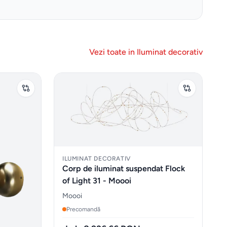
Vezi toate in
Iluminat decorativ
ILUMINAT DECORATIV
Corp de iluminat suspendat Flock
of Light 31 - Moooi
Moooi
Precomandă