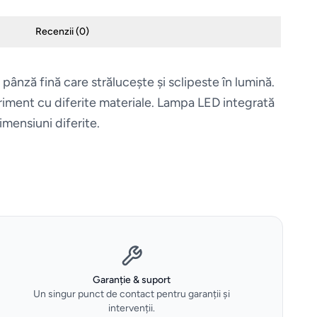
Recenzii (
0
)
pânză fină care strălucește și sclipeste în lumină.
xperiment cu diferite materiale. Lampa LED integrată
imensiuni diferite.
Garanție & suport
Un singur punct de contact pentru garanții și
intervenții.