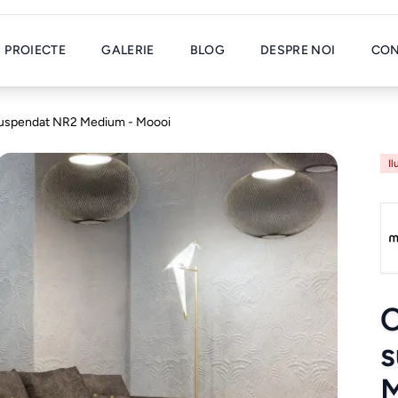
PROIECTE
GALERIE
BLOG
DESPRE NOI
CON
 suspendat NR2 Medium - Moooi
Il
C
s