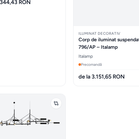
9.344,43 RON
ILUMINAT DECORATIV
Corp de iluminat suspenda
796/AP – Italamp
Italamp
Precomandă
de la 3.151,65 RON