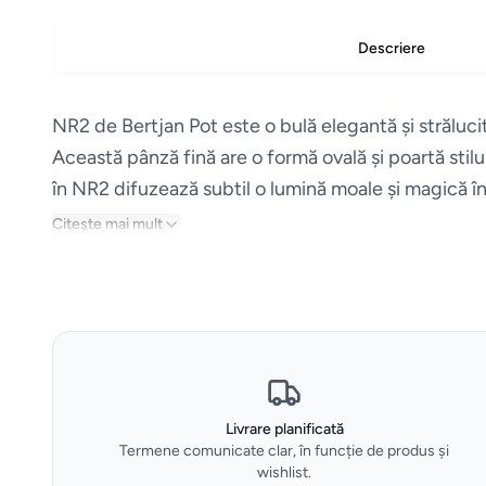
Descriere
NR2 de Bertjan Pot este o bulă elegantă și strălucit
Această pânză fină are o formă ovală și poartă stilu
în NR2 difuzează subtil o lumină moale și magică în
Citește mai mult
Livrare planificată
Termene comunicate clar, în funcție de produs și
wishlist.