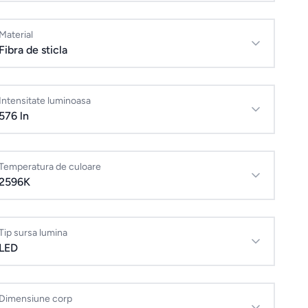
Material
Fibra de sticla
Intensitate luminoasa
576 ln
Temperatura de culoare
2596K
Tip sursa lumina
LED
Dimensiune corp