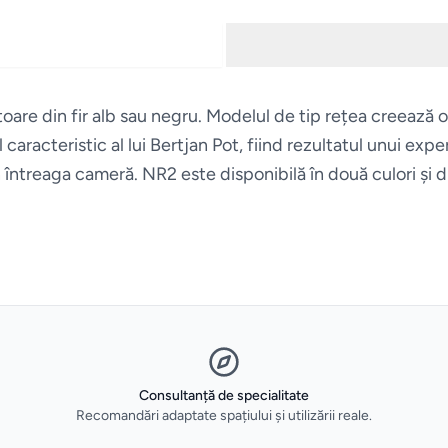
oare din fir alb sau negru. Modelul de tip rețea creează o 
l caracteristic al lui Bertjan Pot, fiind rezultatul unui e
 întreaga cameră. NR2 este disponibilă în două culori și d
Consultanță de specialitate
Recomandări adaptate spațiului și utilizării reale.