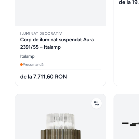
de la 1
ILUMINAT DECORATIV
Corp de iluminat suspendat Aura
2391/55 – Italamp
Italamp
Precomandă
de la 7.711,60 RON