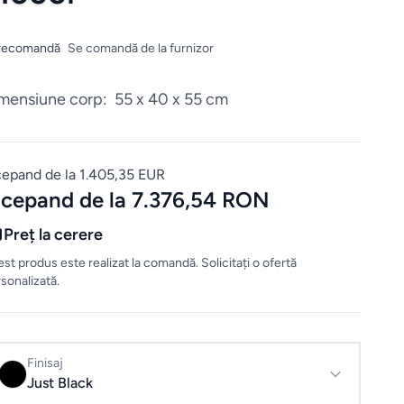
recomandă
Se comandă de la furnizor
mensiune corp: 55 x 40 x 55 cm
cepand de la 1.405,35 EUR
ncepand de la 7.376,54 RON
Preț la cerere
st produs este realizat la comandă. Solicitați o ofertă
sonalizată.
Finisaj
Just Black