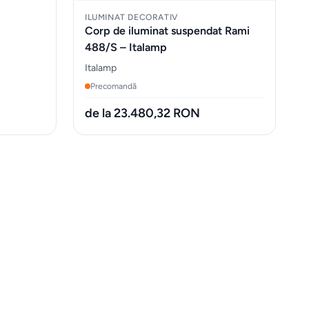
ILUMINAT DECORATIV
Corp de iluminat suspendat Rami
488/S – Italamp
Italamp
Precomandă
de la 23.480,32 RON