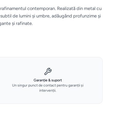
 rafinamentul contemporan. Realizată din metal cu
oc subtil de lumini și umbre, adăugând profunzime și
gante și rafinate.
Garanție & suport
Un singur punct de contact pentru garanții și
intervenții.