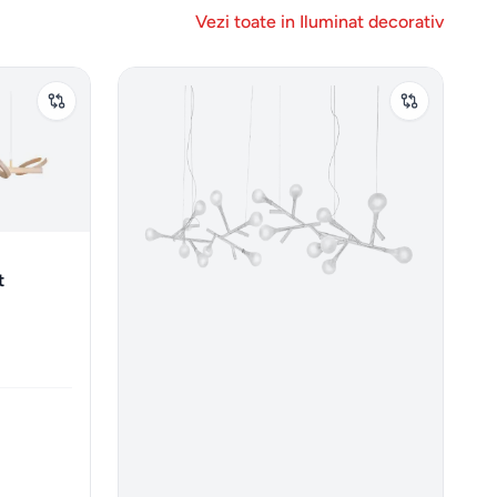
Vezi toate in
Iluminat decorativ
t