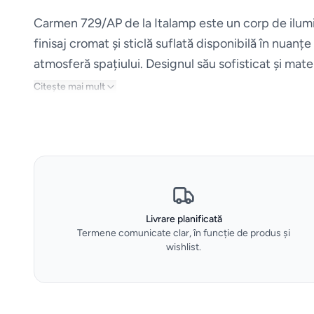
Carmen 729/AP de la Italamp este un corp de ilum
finisaj cromat și sticlă suflată disponibilă în nuan
atmosferă spațiului. Designul său sofisticat și mater
Citește mai mult
Livrare planificată
Termene comunicate clar, în funcție de produs și
wishlist.