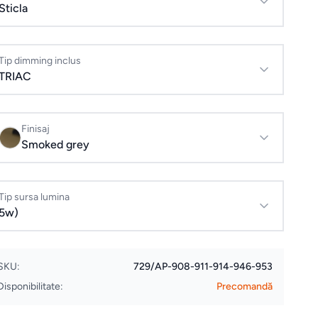
Sticla
Tip dimming inclus
TRIAC
Finisaj
Smoked grey
Tip sursa lumina
5w)
SKU:
729/AP-908-911-914-946-953
Disponibilitate:
Precomandă