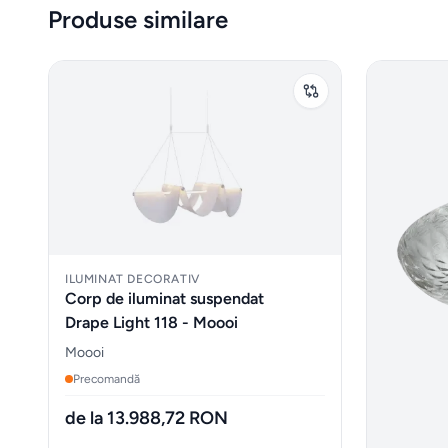
Produse similare
ILUMINAT DECORATIV
Corp de iluminat suspendat
Drape Light 118 - Moooi
Moooi
Precomandă
de la 13.988,72 RON