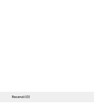
Recenzii (
0
)