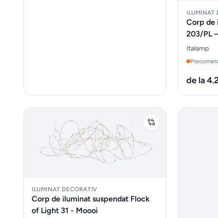
ILUMINAT
Corp de 
203/PL –
Italamp
Precoman
de la 4
ILUMINAT DECORATIV
Corp de iluminat suspendat Flock
of Light 31 - Moooi