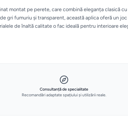
inat montat pe perete, care combină eleganța clasică cu
țe de gri fumuriu și transparent, această aplica oferă un j
ialele de înaltă calitate o fac ideală pentru interioare ele
Consultanță de specialitate
Recomandări adaptate spațiului și utilizării reale.