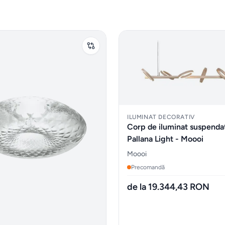
ILUMINAT DECORATIV
Corp de iluminat suspenda
Pallana Light - Moooi
Moooi
Precomandă
de la 19.344,43 RON