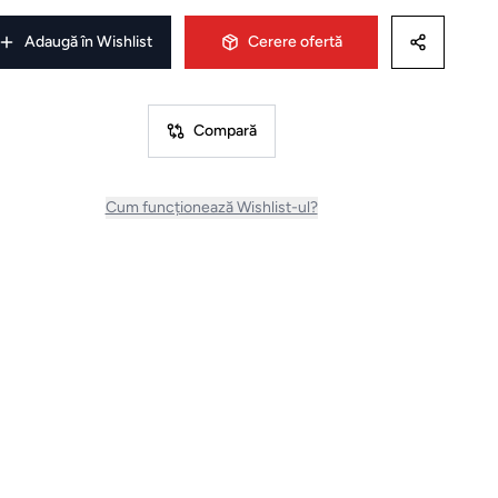
Adaugă în Wishlist
Cerere ofertă
Compară
Cum funcționează Wishlist-ul?