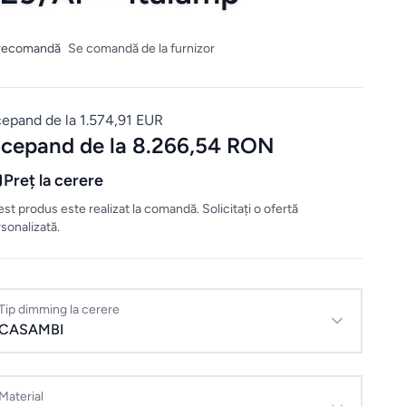
recomandă
Se comandă de la furnizor
cepand de la 1.574,91 EUR
ncepand de la 8.266,54 RON
Preț la cerere
st produs este realizat la comandă. Solicitați o ofertă
sonalizată.
Tip dimming la cerere
CASAMBI
Material