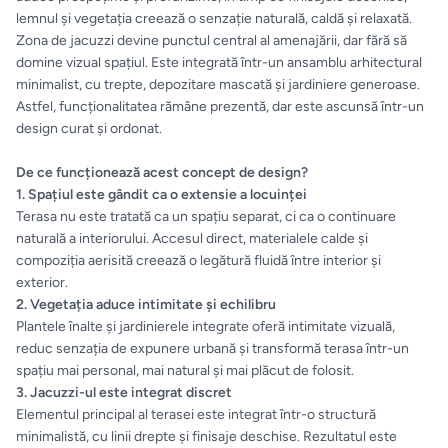
Evenimente
lemnul și vegetația creează o senzație naturală, caldă și relaxată.
Zona de jacuzzi devine punctul central al amenajării, dar fără să
& Cursuri
domine vizual spațiul. Este integrată într-un ansamblu arhitectural
minimalist, cu trepte, depozitare mascată și jardiniere generoase.
Pardoseli
Astfel, funcționalitatea rămâne prezentă, dar este ascunsă într-un
LVT
design curat și ordonat.
De ce funcționează acest concept de design?
Accesorii
1. Spațiul este gândit ca o extensie a locuinței
montaj
Terasa nu este tratată ca un spațiu separat, ci ca o continuare
pardoseli
naturală a interiorului. Accesul direct, materialele calde și
compoziția aerisită creează o legătură fluidă între interior și
exterior.
ELECTROCASNICE
2. Vegetația aduce intimitate și echilibru
Plantele înalte și jardinierele integrate oferă intimitate vizuală,
Masini
reduc senzația de expunere urbană și transformă terasa într-un
de
spațiu mai personal, mai natural și mai plăcut de folosit.
3. Jacuzzi-ul este integrat discret
spalat
Elementul principal al terasei este integrat într-o structură
rufe
minimalistă, cu linii drepte și finisaje deschise. Rezultatul este