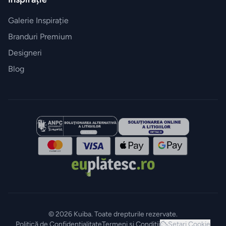
Galerie Inspirație
Branduri Premium
Designeri
Blog
© 2026 Kuiba. Toate drepturile rezervate.
Politică de Confidențialitate
Termeni și Condiții
Setari Cookie