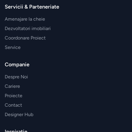
Esteban
Servicii & Parteneriate
Paris
Amenajare la cheie
Dezvoltatori imobiliari
Accesorii
Coordonare Proiect
JosephJoseph
Service
Companie
Despre Noi
Cariere
Proiecte
Contact
Designer Hub
Inspirație